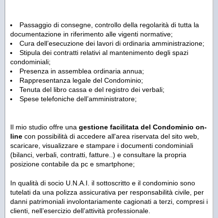
Passaggio di consegne, controllo della regolarità di tutta la
documentazione in riferimento alle vigenti normative;
Cura dell’esecuzione dei lavori di ordinaria amministrazione;
Stipula dei contratti relativi al mantenimento degli spazi
condominiali;
Presenza in assemblea ordinaria annua;
Rappresentanza legale del Condominio;
Tenuta del libro cassa e del registro dei verbali;
Spese telefoniche dell’amministratore;
Il mio studio offre una
gestione facilitata del Condominio on-
line
con possibilità di accedere all'area riservata del sito web,
scaricare, visualizzare e stampare i documenti condominiali
(bilanci, verbali, contratti, fatture..) e consultare la propria
posizione contabile da pc e smartphone;
In qualità di socio U.N.A.I. il sottoscritto e il condominio sono
tutelati da una polizza assicurativa per responsabilità civile, per
danni patrimoniali involontariamente cagionati a terzi, compresi i
clienti, nell’esercizio dell’attività professionale.