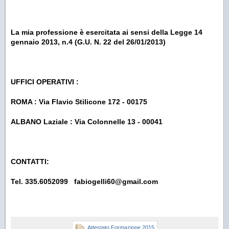
La mia professione è esercitata ai sensi della Legge 14
gennaio 2013, n.4 (G.U. N. 22 del 26/01/2013)
UFFICI OPERATIVI :
ROMA : Via Flavio Stilicone 172 - 00175
ALBANO Laziale : Via Colonnelle 13 - 00041
CONTATTI:
Tel. 335.6052099 fabiogelli60@gmail.com
Attestato Formazione 2015